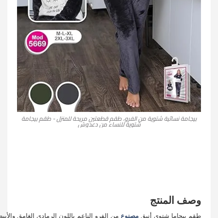
بيجامة نسائية شتوية من الفرو، طقم قطعتين مريحة للمنزل - طقم بيجامة
شتوية للنساء من دعدوش
وصف المنتج
طقم بيجاما شتوي أنيق
مصنوع