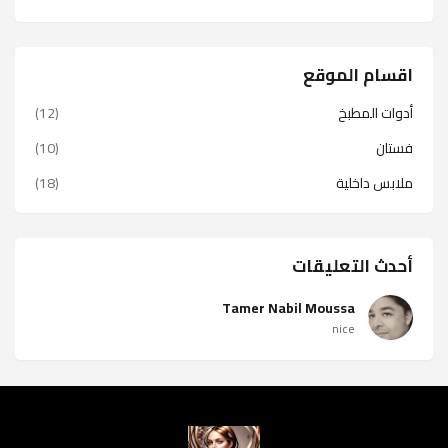
اقسام الموقع
أدوات المطبخ
(12)
فستان
(10)
ملابس داخلية
(18)
أحدث التعليقات
Tamer Nabil Moussa
nice