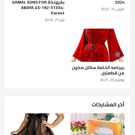
2024
بفيونكة GAMAL SONS FOR
ABAYA GS-192-51334-
مارس 14, 2025
Parent
يناير 25, 2026
3
بيجامه الخامة ساتان مكون
من قطعتين
نوفمبر 26, 2025
آخر المشاركات