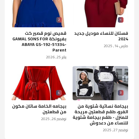
2
1
فستان للنساء موديل جديد
قميص نوم قصير كت
2024
بفيونكة GAMAL SONS FOR
ABAYA GS-192-51334-
مارس 14, 2025
Parent
يناير 25, 2026
4
3
بيجامة نسائية شتوية من
بيجامه الخامة ساتان مكون
الفرو، طقم قطعتين مريحة
من قطعتين
للمنزل - طقم بيجامة شتوية
نوفمبر 26, 2025
للنساء من دعدوش
نوفمبر 27, 2025