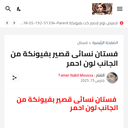
قميص نوم قصير كت بفيونكة GAMAL SONS FOR ABAYA GS-192-51334-Parent
الصفحة الرئيسية
فستان
فستان نسائى قصير بفيونكة من
الجانب لون احمر
الناشر :
Tamer Nabil Moussa
مارس 15, 2025
فستان نسائى قصير بفيونكة من
الجانب لون احمر