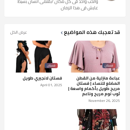
والحب واحد فى كل مكان /بقلمى انسان بسيط
عايش فى هذا الزمان
قد تعجبك هذه المواضيع
عرض الكل
فستان
فستان
عباءة منزلية من القطن
فستان لانجيري طويل
المضلع للنساء | فستان
April 01, 2025
مريح طويل بأكمام واسعة |
ثوب نوم مريح وناعم
November 26, 2025